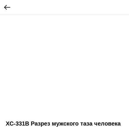
XC-331B Разрез мужского таза человека