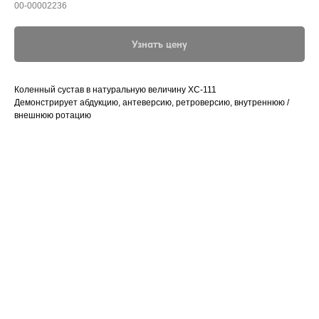
00-00002236
Узнатъ цену
Коленный сустав в натуральную величину XC-111
Демонстрирует абдукцию, антеверсию, ретроверсию, внутреннюю /
внешнюю ротацию