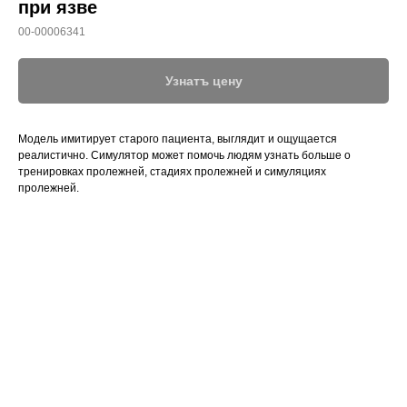
при язве
00-00006341
Узнатъ цену
Модель имитирует старого пациента, выглядит и ощущается
реалистично. Симулятор может помочь людям узнать больше о
тренировках пролежней, стадиях пролежней и симуляциях
пролежней.