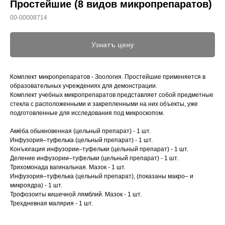
Простейшие (8 видов микропрепаратов)
00-00008714
Узнатъ цену
Комплект микропрепаратов - Зоология. Простейшие применяется в
образовательных учреждениях для демонстрации.
Комплект учебных микропрепаратов представляет собой предметные
стекла с расположенными и закрепленными на них объекты, уже
подготовленные для исследования под микроскопом.
Амёба обыкновенная (цельный препарат) - 1 шт.
Инфузория–туфелька (цельный препарат) - 1 шт.
Конъюгация инфузории–туфельки (цельный препарат) - 1 шт.
Деление инфузории–туфельки (цельный препарат) - 1 шт.
Трихомонада вагинальная. Мазок - 1 шт.
Инфузория–туфелька (цельный препарат), (показаны макро– и
микроядра) - 1 шт.
Трофозоиты кишечной лямблий. Мазок - 1 шт.
Трехдневная малярия - 1 шт.