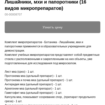
Лишайники, мхи и папоротники (16
видов микропрепаратов)
00-00008707
Узнатъ цену
Комплект микропрепаратов - Ботаника - Лишайники, мхи и
папоротники применяется в образовательных учреждениях для
демонстрации.
Комплект учебных микропрепаратов представляет собой предметные
стекла с расположенными и закрепленными на них объекты, уже
подготовленные для исследования под микроскопом.
Лист мха (срез) - 1 шт.
Протонема мха (цельный препарат) - 1 шт.
Протонема и почка мха (цельный препарат) - 1 шт.
Антеридия мха (цельный препарат) - 1 шт.
Архегонии мха (цельный препарат) - 1 шт.
Гаметофит мха (цельный препарат) - 1 шт.
Капсула мха, показывает созревание спор., (препарат продольного
среза) - 1 шт.