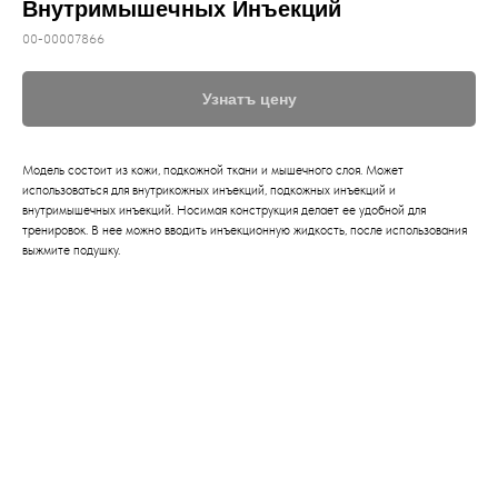
Внутримышечных Инъекций
00-00007866
Узнатъ цену
Модель состоит из кожи, подкожной ткани и мышечного слоя. Может
использоваться для внутрикожных инъекций, подкожных инъекций и
внутримышечных инъекций. Носимая конструкция делает ее удобной для
тренировок. В нее можно вводить инъекционную жидкость, после использования
выжмите подушку.