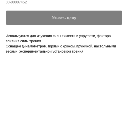
00-00007452
Узнатъ цену
Используются для изучения силы тяжести и упругости, фактора
влияния силы трения
Оснащен динамометром, гирями с крюком, пружиной, настольными
весами, экспериментальной установкой трения