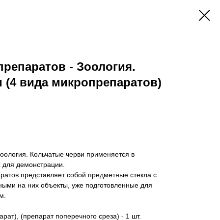
репаратов - Зоология.
 (4 вида микропрепаратов)
оология. Кольчатые черви применяется в
 для демонстрации.
ратов представляет собой предметные стекла с
ыми на них объекты, уже подготовленные для
м.
ат), (препарат поперечного среза) - 1 шт.