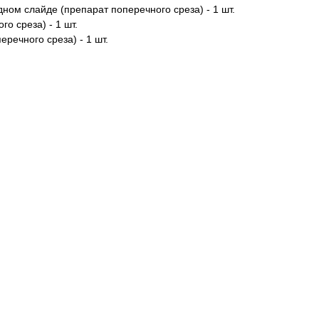
ном слайде (препарат поперечного среза) - 1 шт.
о среза) - 1 шт.
речного среза) - 1 шт.