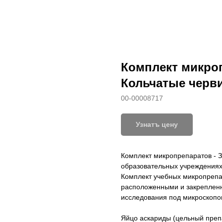
Комплект микроп
Кольчатые черви
00-00008717
Узнатъ цену
Комплект микропрепаратов - З
образовательных учреждениях
Комплект учебных микропрепа
расположенными и закрепленн
исследования под микроскопо
Яйцо аскариды (цельный препар