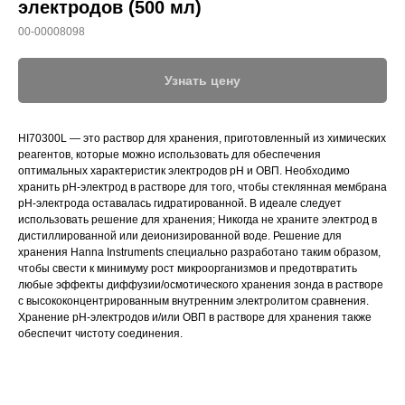
электродов (500 мл)
00-00008098
Узнать цену
HI70300L — это раствор для хранения, приготовленный из химических
реагентов, которые можно использовать для обеспечения
оптимальных характеристик электродов pH и ОВП. Необходимо
хранить рН-электрод в растворе для того, чтобы стеклянная мембрана
рН-электрода оставалась гидратированной. В идеале следует
использовать решение для хранения; Никогда не храните электрод в
дистиллированной или деионизированной воде. Решение для
хранения Hanna Instruments специально разработано таким образом,
чтобы свести к минимуму рост микроорганизмов и предотвратить
любые эффекты диффузии/осмотического хранения зонда в растворе
с высококонцентрированным внутренним электролитом сравнения.
Хранение pH-электродов и/или ОВП в растворе для хранения также
обеспечит чистоту соединения.