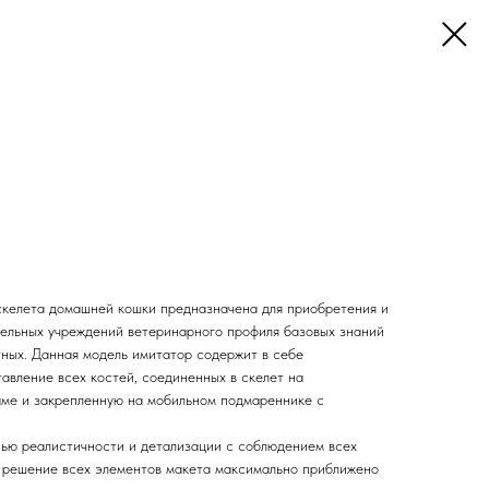
скелета домашней кошки предназначена для приобретения и
ельных учреждений ветеринарного профиля базовых знаний
ных. Данная модель имитатор содержит в себе
авление всех костей, соединенных в скелет на
аме и закрепленную на мобильном подмареннике с
ью реалистичности и детализации с соблюдением всех
 решение всех элементов макета максимально приближено