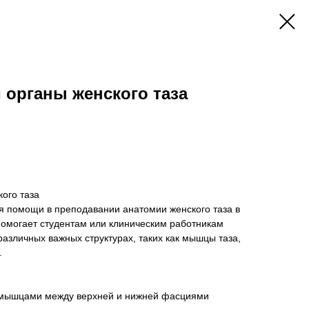
органы женского таза
ого таза
я помощи в преподавании анатомии женского таза в
помогает студентам или клиническим работникам
различных важных структурах, таких как мышцы таза,
.
 мышцами между верхней и нижней фасциями